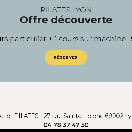
PILATES LYON
Offre découverte
urs particulier + 1 cours sur machine :
RÉSERVER
elier PILATES - 27 rue Sainte Hélène 69002 L
04 78 37 47 50