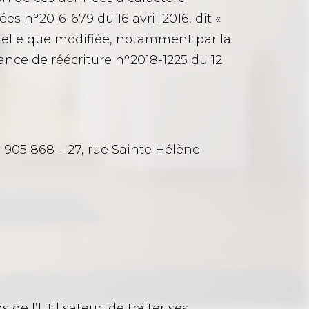
s n°2016-679 du 16 avril 2016, dit «
s, telle que modifiée, notamment par la
nance de réécriture n°2018-1225 du 12
9 905 868 – 27, rue Sainte Hélène
 de l’Utilisateur, de traiter ses