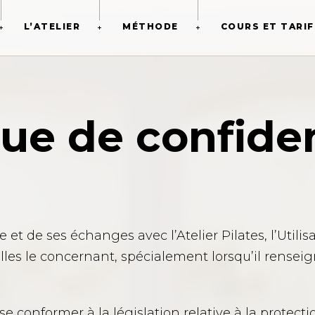
L’ATELIER
MÉTHODE
COURS ET TARIF
que de confiden
ite et de ses échanges avec l’Atelier Pilates, l’U
s le concernant, spécialement lorsqu’il renseign
à se conformer à la législation relative à la prote