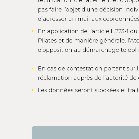
rectification, d’effacement et d’oppos
pas faire l’objet d’une décision indivi
d’adresser un mail aux coordonnées 
En application de l’article L.223-1 
Pilates et de manière générale, l’At
d’opposition au démarchage téléphon
En cas de contestation portant sur l
réclamation auprès de l’autorité de c
Les données seront stockées et trai