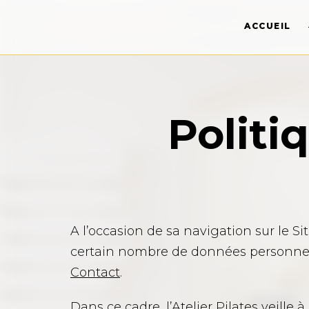
ACCUEIL
Politi
A l’occasion de sa navigation sur le S
certain nombre de données personnelle
Contact
.
Dans ce cadre, l’Atelier Pilates veille 