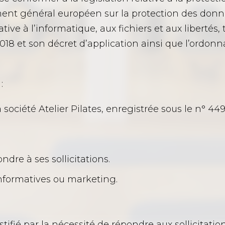
ent général européen sur la protection des donnée
lative à l’informatique, aux fichiers et aux liberté
 2018 et son décret d’application ainsi que l’ordon
:
 société Atelier Pilates, enregistrée sous le n° 44
ndre à ses sollicitations.
 informatives ou marketing.
ustifié par la nécessité de répondre aux sollicitations