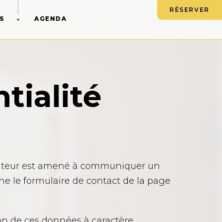
RÉSERVER
S
AGENDA
tialité
tilisateur est amené à communiquer un
e le formulaire de contact de la page
ction de ces données à caractère