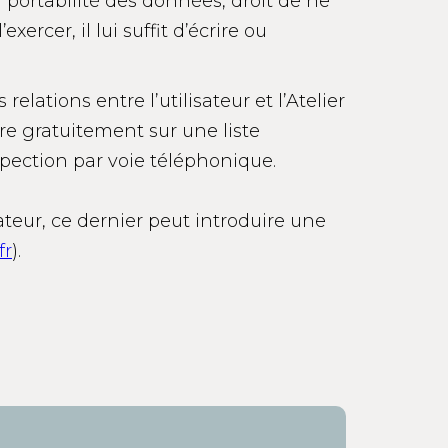
la portabilité des données, droit de ne
xercer, il lui suffit d’écrire ou
ations entre l’utilisateur et l’Atelier
ire gratuitement sur une liste
spection par voie téléphonique.
ateur, ce dernier peut introduire une
fr
).