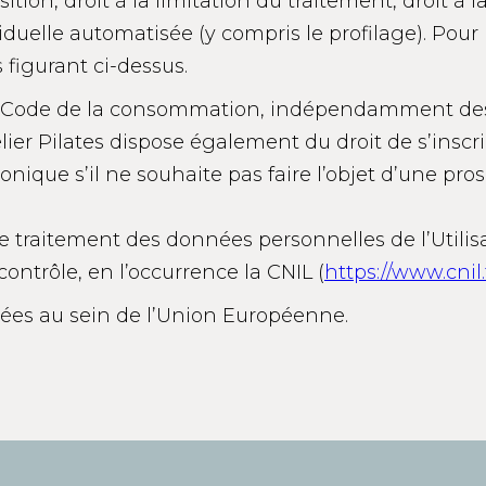
ition, droit à la limitation du traitement, droit à 
duelle automatisée (y compris le profilage). Pour l’e
figurant ci-dessus.
du Code de la consommation, indépendamment des rel
elier Pilates dispose également du droit de s’inscr
ique s’il ne souhaite pas faire l’objet d’une pro
e traitement des données personnelles de l’Utilis
ontrôle, en l’occurrence la CNIL (
https://www.cnil.
tées au sein de l’Union Européenne.