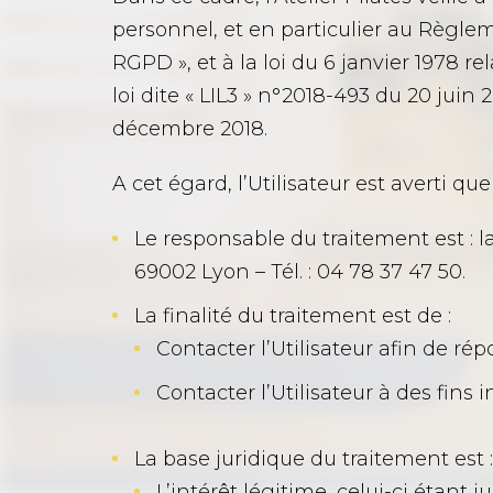
personnel, et en particulier au Règlem
RGPD », et à la loi du 6 janvier 1978 re
loi dite « LIL3 » n°2018-493 du 20 juin
décembre 2018.
A cet égard, l’Utilisateur est averti que 
Le responsable du traitement est : la
69002 Lyon – Tél. : 04 78 37 47 50.
La finalité du traitement est de :
Contacter l’Utilisateur afin de répo
Contacter l’Utilisateur à des fins
La base juridique du traitement est :
L’intérêt légitime, celui-ci étant j