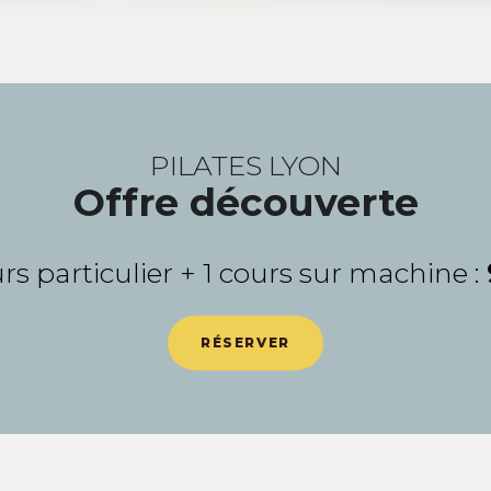
PILATES LYON
Offre découverte
urs particulier + 1 cours sur machine :
RÉSERVER