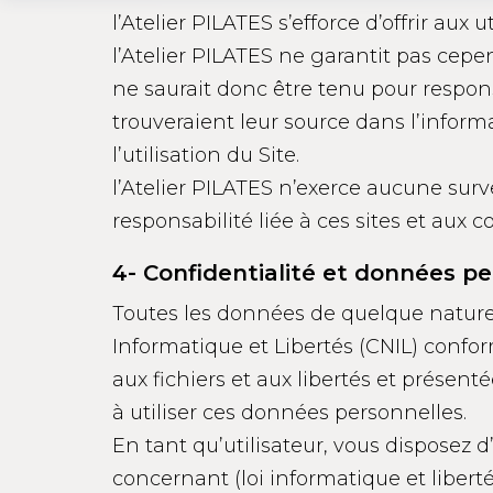
l’Atelier PILATES s’efforce d’offrir aux u
l’Atelier PILATES ne garantit pas cepend
ne saurait donc être tenu pour respons
trouveraient leur source dans l’informa
l’utilisation du Site.
l’Atelier PILATES n’exerce aucune surve
responsabilité liée à ces sites et aux c
4- Confidentialité et données p
Toutes les données de quelque nature q
Informatique et Libertés (CNIL) conform
aux fichiers et aux libertés et présenté
à utiliser ces données personnelles.
En tant qu’utilisateur, vous disposez 
concernant (loi informatique et liberté