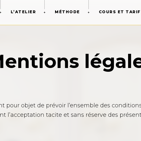
L’ATELIER
MÉTHODE
COURS ET TARIF
entions légal
 pour objet de prévoir l’ensemble des conditions d
ent l’acceptation tacite et sans réserve des présent