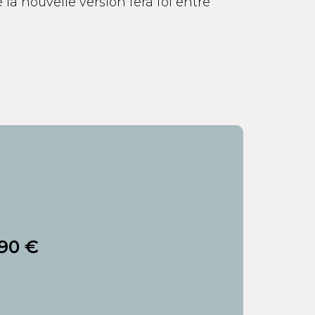
e la nouvelle version fera foi entre
90 €