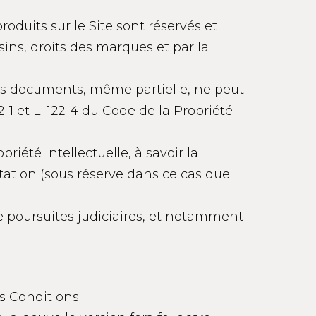
oduits sur le Site sont réservés et
sins, droits des marques et par la
ces documents, même partielle, ne peut
22-1 et L. 122-4 du Code de la Propriété
riété intellectuelle, à savoir la
itation (sous réserve dans ce cas que
de poursuites judiciaires, et notamment
s Conditions.