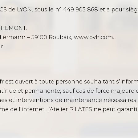
RCS de LYON, sous le n° 449 905 868 et a pour sièg
BETHEMONT.
Kellermann – 59100 Roubaix, www.ovh.com.
ur
fr est ouvert à toute personne souhaitant s’informer
ontinue et permanente, sauf cas de force majeure
nnes et interventions de maintenance nécessaires
ême de l’internet, l’Atelier PILATES ne peut garan