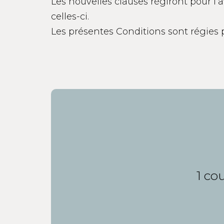
Les nouvelles clauses régiront pour l’av
celles-ci.
Les présentes Conditions sont régies pa
1 co