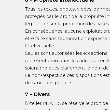
6 – Propriété intellectuelle
Tous les textes, photos, vidéos, donnée
protégés par le droit de la propriété i
législation sur la protection des base
En conséquence, aucune exploitation, 
être faite sans l’autorisation expresse 
Intellectuelle.
Seules sont autorisées les exceptions lé
représentation dans le cadre du cercle 
soient indiqués clairement le nom de l
Le non-respect de ces dispositions est
de sanctions pénales.
7 – Divers
l’Atelier PILATES se réserve le droit 