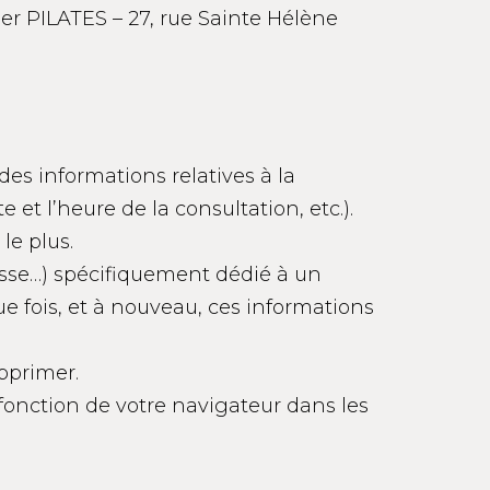
ier PILATES – 27, rue Sainte Hélène
es informations relatives à la
 et l’heure de la consultation, etc.).
le plus.
asse…) spécifiquement dédié à un
ue fois, et à nouveau, ces informations
upprimer.
 fonction de votre navigateur dans les