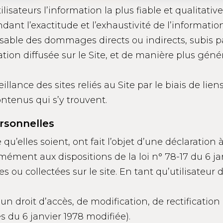
tilisateurs l’information la plus fiable et qualitative
ant l’exactitude et l’exhaustivité de l’information 
able des dommages directs ou indirects, subis par 
tion diffusée sur le Site, et de manière plus génér
illance des sites reliés au Site par le biais de lie
ontenus qui s’y trouvent.
ersonnelles
u’elles soient, ont fait l’objet d’une déclaratio
ément aux dispositions de la loi n° 78-17 du 6 jan
es ou collectées sur le site. En tant qu’utilisateur 
d’un droit d’accès, de modification, de rectificati
s du 6 janvier 1978 modifiée).