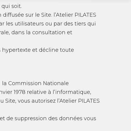
 qui soit.
diffusée sur le Site. l’Atelier PILATES
les utilisateurs ou par des tiers qui
ale, dans la consultation et
ns hypertexte et décline toute
n à la Commission Nationale
vier 1978 relative à l’informatique,
du Site, vous autorisez l’Atelier PILATES
on et de suppression des données vous