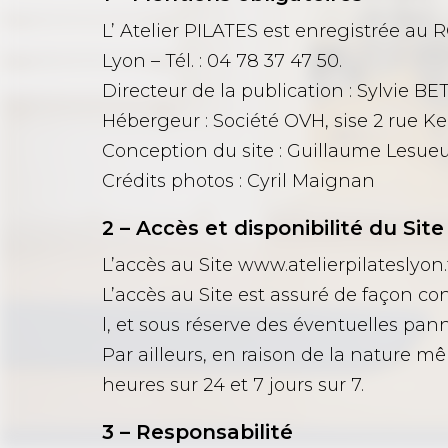
L’ Atelier PILATES est enregistrée au 
Lyon – Tél. : 04 78 37 47 50.
Directeur de la publication : Sylvie 
Hébergeur : Société OVH, sise 2 rue 
Conception du site : Guillaume Lesue
Crédits photos : Cyril Maignan
2 – Accès et disponibilité du Site
L’accès au Site www.atelierpilateslyon.
L’accès au Site est assuré de façon c
l, et sous réserve des éventuelles pa
Par ailleurs, en raison de la nature m
heures sur 24 et 7 jours sur 7.
3 – Responsabilité