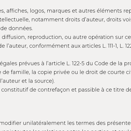
s, affiches, logos, marques et autres éléments repr
ntellectuelle, notamment droits d’auteur, droits voi
s de données.
diffusion, reproduction, ou autre opération sur 
de l’auteur, conformément aux articles L. 111-1, L. 1
gales prévues à l’article L. 122-5 du Code de la prop
de famille, la copie privée ou le droit de courte c
’auteur et la source).
 constitutif de contrefaçon et passible à ce titre 
de modifier unilatéralement les termes des présente