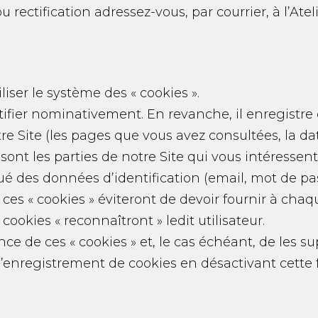
ectification adressez-vous, par courrier, à l’Atel
liser le système des « cookies ».
fier nominativement. En revanche, il enregistre d
e Site (les pages que vous avez consultées, la date
ont les parties de notre Site qui vous intéressent 
ué des données d’identification (email, mot de p
 ces « cookies » éviteront de devoir fournir à chaq
cookies « reconnaîtront » ledit utilisateur.
ence de ces « cookies » et, le cas échéant, de les s
 l’enregistrement de cookies en désactivant cette